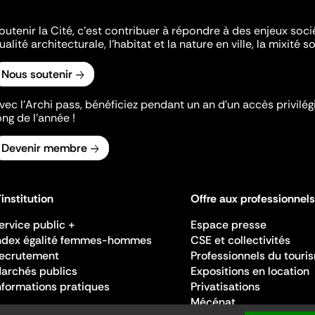
outenir la Cité, c'est contribuer à répondre à des enjeux soc
ualité architecturale, l'habitat et la nature en ville, la mixité so
Nous soutenir
vec l’Archi pass, bénéficiez pendant un an d’un accès privilégi
ong de l’année !
Devenir membre
'institution
Offre aux professionnels
ervice public +
Espace presse
ndex égalité femmes-hommes
CSE et collectivités
ecrutement
Professionnels du touri
archés publics
Expositions en location
nformations pratiques
Privatisations
Mécénat