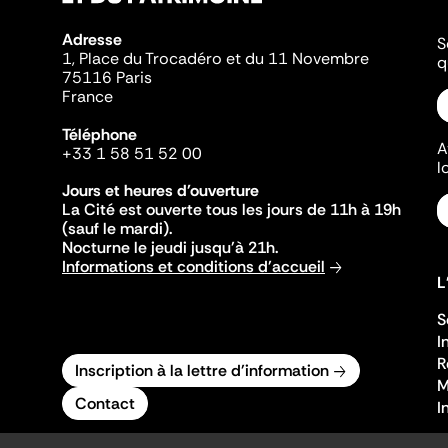
Adresse
S
1, Place du Trocadéro et du 11 Novembre
q
75116 Paris
France
Téléphone
A
+33 1 58 51 52 00
l
Jours et heures d'ouverture
La Cité est ouverte tous les jours de 11h à 19h
(sauf le mardi).
Nocturne le jeudi jusqu'à 21h.
Informations et conditions d'accueil
L
S
I
R
Inscription à la lettre d'information
M
Contact
I