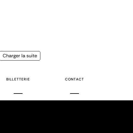
Page
Charger la suite
suivante
BILLETTERIE
CONTACT