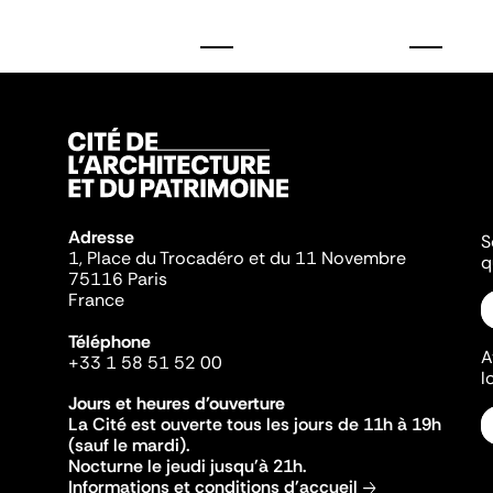
Adresse
S
1, Place du Trocadéro et du 11 Novembre
q
75116 Paris
France
Téléphone
A
+33 1 58 51 52 00
l
Jours et heures d'ouverture
La Cité est ouverte tous les jours de 11h à 19h
(sauf le mardi).
Nocturne le jeudi jusqu'à 21h.
Informations et conditions d'accueil