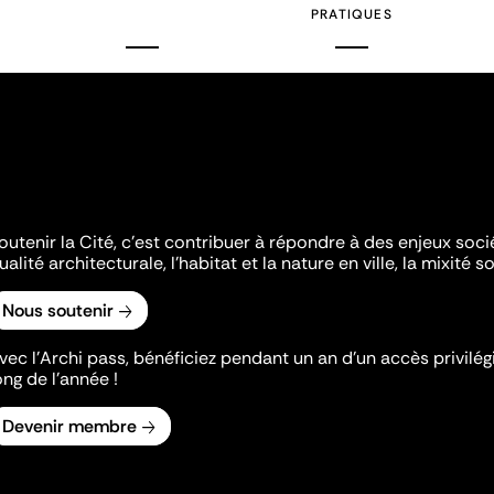
PRATIQUES
outenir la Cité, c'est contribuer à répondre à des enjeux soc
ualité architecturale, l'habitat et la nature en ville, la mixité so
Nous soutenir
vec l’Archi pass, bénéficiez pendant un an d’un accès privilégi
ong de l’année !
Devenir membre