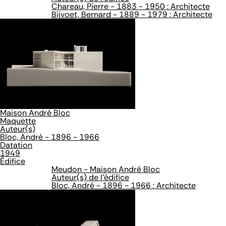
Chareau, Pierre - 1883 - 1950 : Architecte
Bijvoet, Bernard - 1889 - 1979 : Architecte
Maison André Bloc
Maquette
Auteur(s)
Bloc, André - 1896 - 1966
Datation
1949
Édifice
Meudon - Maison André Bloc
Auteur(s) de l'édifice
Bloc, André - 1896 - 1966 : Architecte