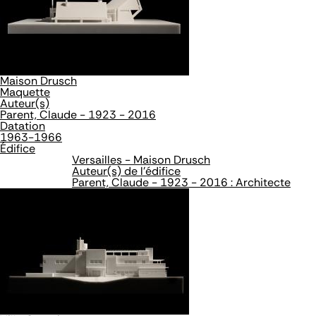
Maison Drusch
Maquette
Auteur(s)
Parent, Claude - 1923 - 2016
Datation
1963-1966
Édifice
Versailles - Maison Drusch
Auteur(s) de l'édifice
Parent, Claude - 1923 - 2016 : Architecte