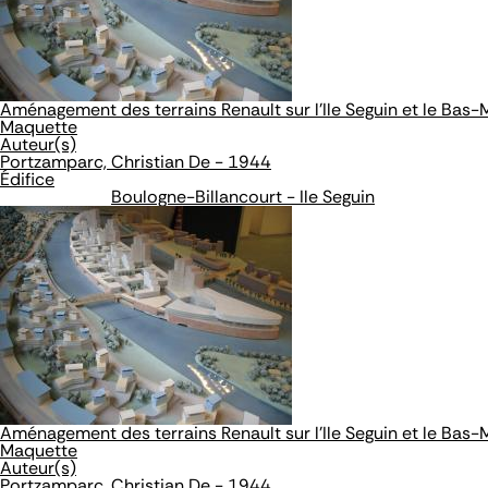
Aménagement des terrains Renault sur l'Ile Seguin et le Bas
Maquette
Auteur(s)
Portzamparc, Christian De - 1944
Édifice
Boulogne-Billancourt - Ile Seguin
Aménagement des terrains Renault sur l'Ile Seguin et le Bas
Maquette
Auteur(s)
Portzamparc, Christian De - 1944