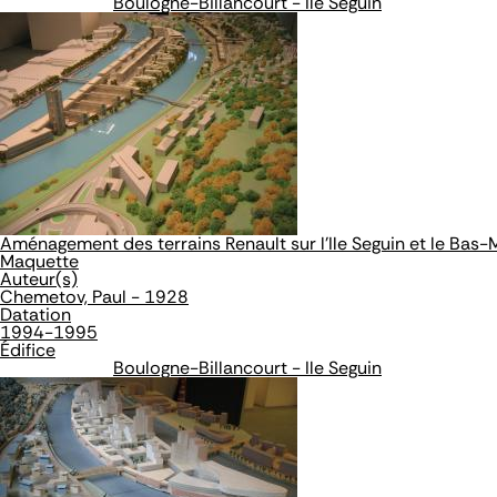
Boulogne-Billancourt - Ile Seguin
Aménagement des terrains Renault sur l'Ile Seguin et le Bas
Maquette
Auteur(s)
Chemetov, Paul - 1928
Datation
1994-1995
Édifice
Boulogne-Billancourt - Ile Seguin