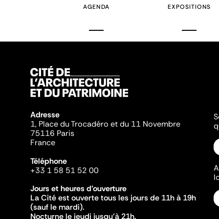
AGENDA
EXPOSITIONS
Adresse
S
1, Place du Trocadéro et du 11 Novembre
q
75116 Paris
France
Téléphone
A
+33 1 58 51 52 00
l
Jours et heures d'ouverture
La Cité est ouverte tous les jours de 11h à 19h
(sauf le mardi).
Nocturne le jeudi jusqu'à 21h.