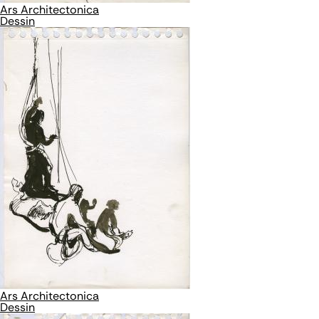
Ars Architectonica
Dessin
Ars Architectonica
Dessin