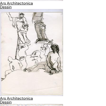
Ars Architectonica
Dessin
Ars Architectonica
Dessin