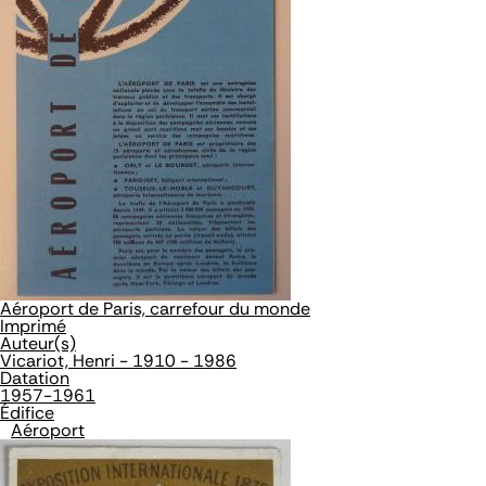
Aéroport de Paris, carrefour du monde
Imprimé
Auteur(s)
Vicariot, Henri - 1910 - 1986
Datation
1957-1961
Édifice
Aéroport