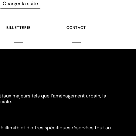
Page
Charger la suite
suivante
BILLETTERIE
CONTACT
iétaux majeurs tels que l'aménagement urbain, la
ciale.
é illimité et d’offres spécifiques réservées tout au