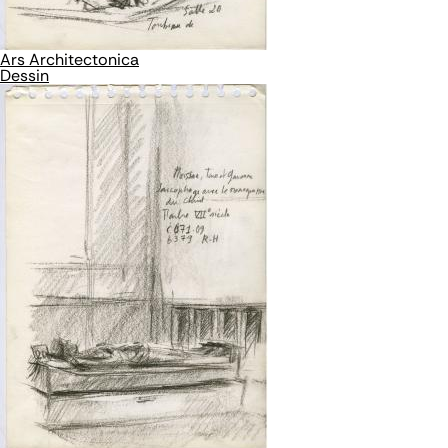
Ars Architectonica
Dessin