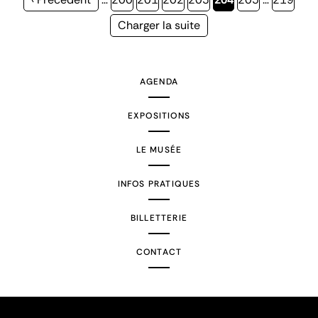
précédente
courante
Page
Charger la suite
suivante
AGENDA
EXPOSITIONS
LE MUSÉE
INFOS PRATIQUES
BILLETTERIE
CONTACT