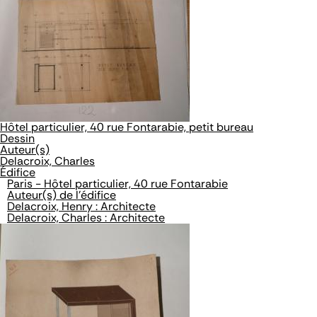
Hôtel particulier, 40 rue Fontarabie, petit bureau
Dessin
Auteur(s)
Delacroix, Charles
Édifice
Paris - Hôtel particulier, 40 rue Fontarabie
Auteur(s) de l'édifice
Delacroix, Henry : Architecte
Delacroix, Charles : Architecte