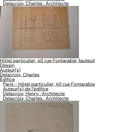
Delacroix, Charles : Architecte
Hôtel particulier, 40 rue Fontarabie, fauteuil
Dessin
Auteur(s)
Delacroix, Charles
Édifice
Paris - Hôtel particulier, 40 rue Fontarabie
Auteur(s) de l'édifice
Delacroix, Henry : Architecte
Delacroix, Charles : Architecte