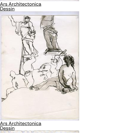
Ars Architectonica
Dessin
Ars Architectonica
Dessin