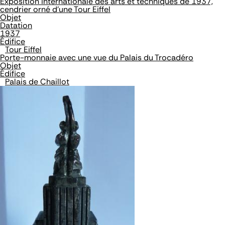
Exposition internationale des arts et techniques de 1937,
cendrier orné d'une Tour Eiffel
Objet
Datation
1937
Édifice
Tour Eiffel
Porte-monnaie avec une vue du Palais du Trocadéro
Objet
Édifice
Palais de Chaillot