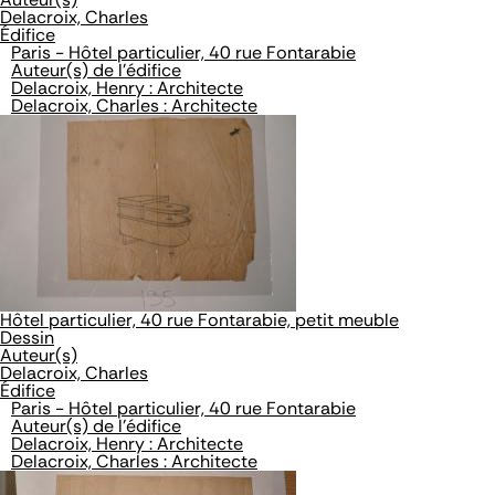
Delacroix, Charles
Édifice
Paris - Hôtel particulier, 40 rue Fontarabie
Auteur(s) de l'édifice
Delacroix, Henry : Architecte
Delacroix, Charles : Architecte
Hôtel particulier, 40 rue Fontarabie, petit meuble
Dessin
Auteur(s)
Delacroix, Charles
Édifice
Paris - Hôtel particulier, 40 rue Fontarabie
Auteur(s) de l'édifice
Delacroix, Henry : Architecte
Delacroix, Charles : Architecte