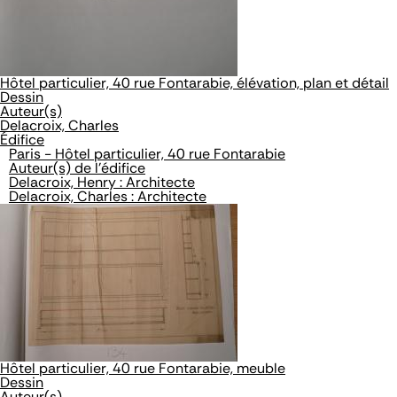
Hôtel particulier, 40 rue Fontarabie, élévation, plan et détail
Dessin
Auteur(s)
Delacroix, Charles
Édifice
Paris - Hôtel particulier, 40 rue Fontarabie
Auteur(s) de l'édifice
Delacroix, Henry : Architecte
Delacroix, Charles : Architecte
Hôtel particulier, 40 rue Fontarabie, meuble
Dessin
Auteur(s)