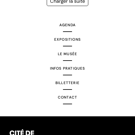
Page
Charger la suite
suivante
AGENDA
EXPOSITIONS
LE MUSÉE
INFOS PRATIQUES
BILLETTERIE
CONTACT