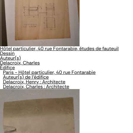
Hôtel particulier, 40 rue Fontarabie, études de fauteuil
Dessin
Auteur(s)
Delacroix, Charles
Édifice
Paris - Hôtel particulier, 40 rue Fontarabie
Auteur(s) de l'édifice
Delacroix, Henry : Architecte
Delacroix, Charles : Architecte