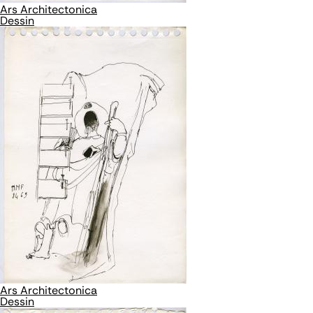
Ars Architectonica
Dessin
Ars Architectonica
Dessin