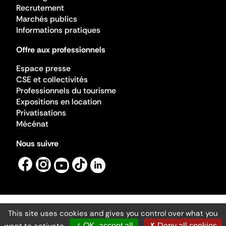
Recrutement
Marchés publics
Informations pratiques
Offre aux professionnels
Espace presse
CSE et collectivités
Professionnels du tourisme
Expositions en location
Privatisations
Mécénat
Nous suivre
This site uses cookies and gives you control over what you
Mentions légales
Gestion des cookies
✓ OK, accept all
✗ Deny all cookies