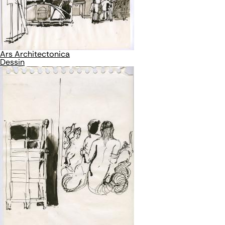
Ars Architectonica
Dessin