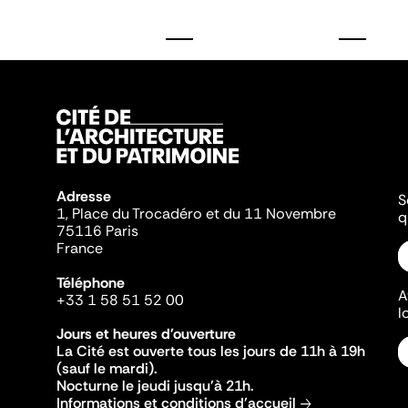
Adresse
S
1, Place du Trocadéro et du 11 Novembre
q
75116 Paris
France
Téléphone
A
+33 1 58 51 52 00
l
Jours et heures d'ouverture
La Cité est ouverte tous les jours de 11h à 19h
(sauf le mardi).
Nocturne le jeudi jusqu'à 21h.
Informations et conditions d'accueil