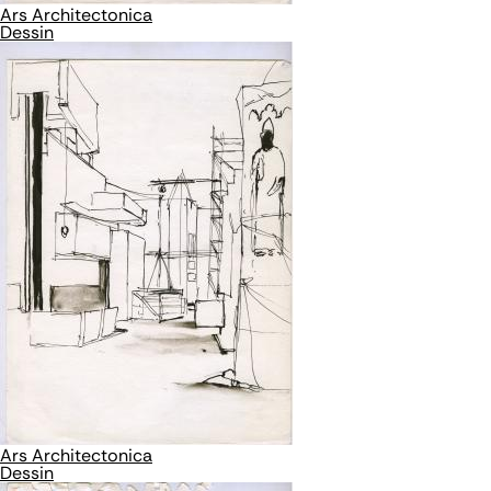
Ars Architectonica
Dessin
Ars Architectonica
Dessin