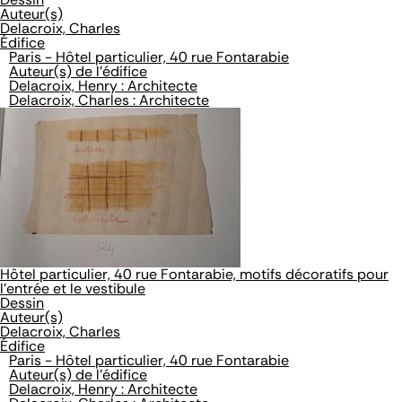
Auteur(s)
Delacroix, Charles
Édifice
Paris - Hôtel particulier, 40 rue Fontarabie
Auteur(s) de l'édifice
Delacroix, Henry : Architecte
Delacroix, Charles : Architecte
Hôtel particulier, 40 rue Fontarabie, motifs décoratifs pour
l'entrée et le vestibule
Dessin
Auteur(s)
Delacroix, Charles
Édifice
Paris - Hôtel particulier, 40 rue Fontarabie
Auteur(s) de l'édifice
Delacroix, Henry : Architecte