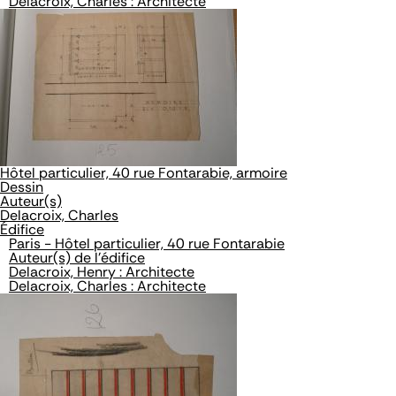
Delacroix, Charles : Architecte
Hôtel particulier, 40 rue Fontarabie, armoire
Dessin
Auteur(s)
Delacroix, Charles
Édifice
Paris - Hôtel particulier, 40 rue Fontarabie
Auteur(s) de l'édifice
Delacroix, Henry : Architecte
Delacroix, Charles : Architecte