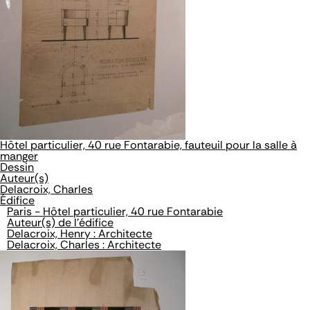
Hôtel particulier, 40 rue Fontarabie, fauteuil pour la salle à
manger
Dessin
Auteur(s)
Delacroix, Charles
Édifice
Paris - Hôtel particulier, 40 rue Fontarabie
Auteur(s) de l'édifice
Delacroix, Henry : Architecte
Delacroix, Charles : Architecte