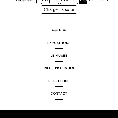
précédente
courante
Page
Charger la suite
suivante
AGENDA
EXPOSITIONS
LE MUSÉE
INFOS PRATIQUES
BILLETTERIE
CONTACT