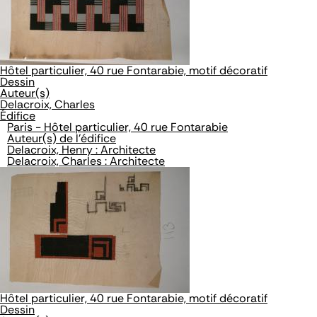
Hôtel particulier, 40 rue Fontarabie, motif décoratif
Dessin
Auteur(s)
Delacroix, Charles
Édifice
Paris - Hôtel particulier, 40 rue Fontarabie
Auteur(s) de l'édifice
Delacroix, Henry : Architecte
Delacroix, Charles : Architecte
Hôtel particulier, 40 rue Fontarabie, motif décoratif
Dessin