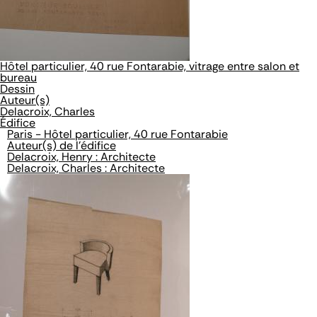
Hôtel particulier, 40 rue Fontarabie, vitrage entre salon et
bureau
Dessin
Auteur(s)
Delacroix, Charles
Édifice
Paris - Hôtel particulier, 40 rue Fontarabie
Auteur(s) de l'édifice
Delacroix, Henry : Architecte
Delacroix, Charles : Architecte