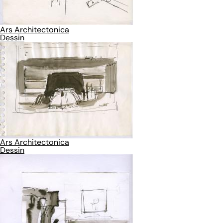
Ars Architectonica
Dessin
Ars Architectonica
Dessin