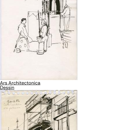
Ars Architectonica
Dessin