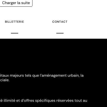
Page
Charger la suite
suivante
BILLETTERIE
CONTACT
iétaux majeurs tels que l'aménagement urbain, la
ciale.
é illimité et d’offres spécifiques réservées tout au