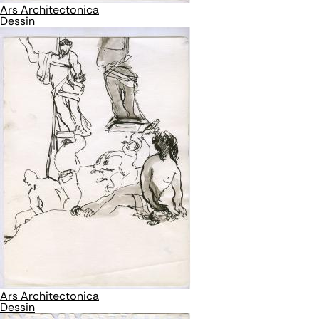
Ars Architectonica
Dessin
Ars Architectonica
Dessin