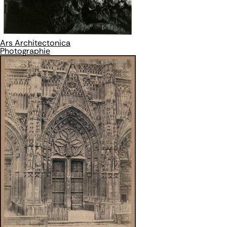
Ars Architectonica
Photographie