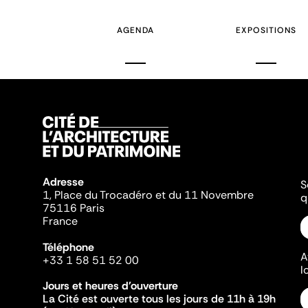
AGENDA
EXPOSITIONS
Adresse
S
1, Place du Trocadéro et du 11 Novembre
q
75116 Paris
France
Téléphone
A
+33 1 58 51 52 00
l
Jours et heures d'ouverture
La Cité est ouverte tous les jours de 11h à 19h