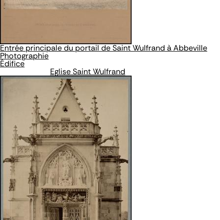
Entrée principale du portail de Saint Wulfrand à Abbeville
Photographie
Édifice
Eglise Saint Wulfrand