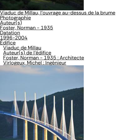
Viaduc de Millau, l'ouvrage au-dessus de la brume
Photographie
Auteur(s)
Foster, Norman - 1935
Datation
1996-2004
Édifice
Viaduc de Millau
Auteur(s) de l'édifice
Foster, Norman - 1935 : Architecte
Virlogeux, Michel : Ingénieur