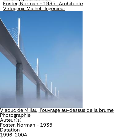
Foster, Norman - 1935 : Architecte
Virlogeux, Michel : Ingénieur
Viaduc de Millau, l'ouvrage au-dessus de la brume
Photographie
Auteur(s)
Foster, Norman - 1935
Datation
1996-2004