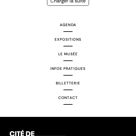
Page
Charger la suite
suivante
AGENDA
EXPOSITIONS
LE MUSÉE
INFOS PRATIQUES
BILLETTERIE
CONTACT