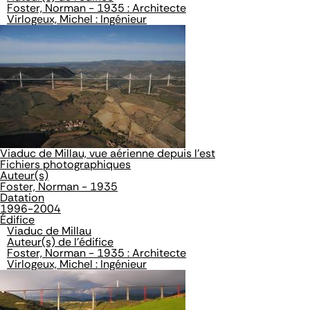
Foster, Norman - 1935 : Architecte
Virlogeux, Michel : Ingénieur
Viaduc de Millau, vue aérienne depuis l'est
Fichiers photographiques
Auteur(s)
Foster, Norman - 1935
Datation
1996-2004
Édifice
Viaduc de Millau
Auteur(s) de l'édifice
Foster, Norman - 1935 : Architecte
Virlogeux, Michel : Ingénieur