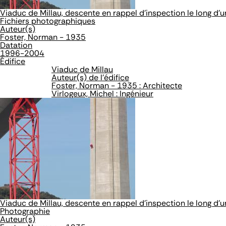
Viaduc de Millau, descente en rappel d'inspection le long d'u
Fichiers photographiques
Auteur(s)
Foster, Norman - 1935
Datation
1996-2004
Édifice
Viaduc de Millau
Auteur(s) de l'édifice
Foster, Norman - 1935 : Architecte
Virlogeux, Michel : Ingénieur
Viaduc de Millau, descente en rappel d'inspection le long d'u
Photographie
Auteur(s)