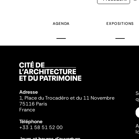
précédente
AGENDA
EXPOSITIONS
Adresse
S
1, Place du Trocadéro et du 11 Novembre
q
75116 Paris
France
Téléphone
A
+33 1 58 51 52 00
l
Jours et heures d'ouverture