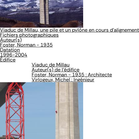
Viaduc de Millau, une pile et un pylône en cours d'alignement
Fichiers photographiques
Auteur(s)
Foster, Norman - 1935
Datation
1996-2004
Édifice
Viaduc de Millau
Auteur(s) de l'édifice
Foster, Norman - 1935 : Architecte
Virlogeux, Michel : Ingénieur