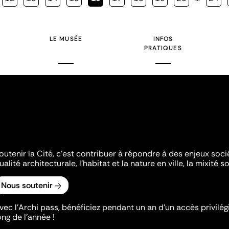
courante
LE MUSÉE
INFOS
PRATIQUES
outenir la Cité, c'est contribuer à répondre à des enjeux soc
ualité architecturale, l'habitat et la nature en ville, la mixité so
Nous soutenir
vec l’Archi pass, bénéficiez pendant un an d’un accès privilégi
ong de l’année !