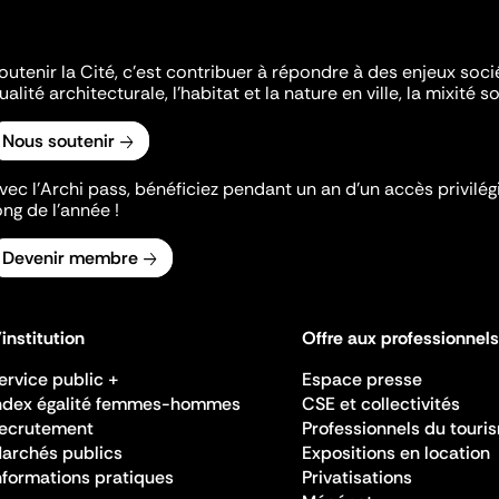
outenir la Cité, c'est contribuer à répondre à des enjeux soc
ualité architecturale, l'habitat et la nature en ville, la mixité so
Nous soutenir
vec l’Archi pass, bénéficiez pendant un an d’un accès privilégi
ong de l’année !
Devenir membre
'institution
Offre aux professionnels
ervice public +
Espace presse
ndex égalité femmes-hommes
CSE et collectivités
ecrutement
Professionnels du touri
archés publics
Expositions en location
nformations pratiques
Privatisations