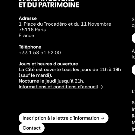
Adresse
S
1, Place du Trocadéro et du 11 Novembre
q
75116 Paris
France
Téléphone
A
+33 1 58 51 52 00
l
Jours et heures d'ouverture
La Cité est ouverte tous les jours de 11h à 19h
(sauf le mardi).
Nocturne le jeudi jusqu'à 21h.
Informations et conditions d'accueil
L
S
I
R
Inscription à la lettre d'information
M
Contact
I