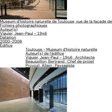
Museum d'histoire naturelle de Toulouse, vue de la façade de
Fichiers photographiques
Auteur(s)
Viguier, Jean-Paul - 1946
Datation
2000-2008
Édifice
Toulouse - Museum d'histoire naturelle
Auteur(s) de l'édifice
Viguier, Jean-Paul - 1946 : Architecte
Beaussillon, Bertrand : Chef de projet
Provost, Allain : Paysagiste