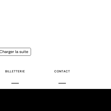
Page
Charger la suite
suivante
BILLETTERIE
CONTACT