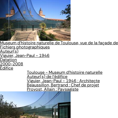
Museum d'histoire naturelle de Toulouse, vue de la façade d
Fichiers photographiques
Auteur(s)
Viguier, Jean-Paul - 1946
Datation
2000-2008
Édifice
Toulouse - Museum d'histoire naturelle
Auteur(s) de l'édifice
Viguier, Jean-Paul - 1946 : Architecte
Beaussillon, Bertrand : Chef de projet
Provost, Allain : Paysagiste