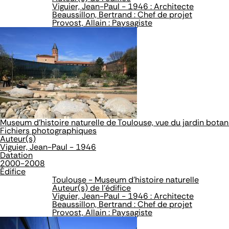
Viguier, Jean-Paul - 1946 : Architecte
Beaussillon, Bertrand : Chef de projet
Provost, Allain : Paysagiste
Museum d'histoire naturelle de Toulouse, vue du jardin bota
Fichiers photographiques
Auteur(s)
Viguier, Jean-Paul - 1946
Datation
2000-2008
Édifice
Toulouse - Museum d'histoire naturelle
Auteur(s) de l'édifice
Viguier, Jean-Paul - 1946 : Architecte
Beaussillon, Bertrand : Chef de projet
Provost, Allain : Paysagiste