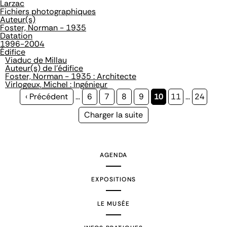
Larzac
Fichiers photographiques
Auteur(s)
Foster, Norman - 1935
Datation
1996-2004
Édifice
Viaduc de Millau
Auteur(s) de l'édifice
Foster, Norman - 1935 : Architecte
Virlogeux, Michel : Ingénieur
Page
‹ Précédent
…
Page
6
Page
7
Page
8
Page
9
Page
10
Page
11
…
Page
24
précédente
courante
Page
Charger la suite
suivante
AGENDA
EXPOSITIONS
LE MUSÉE