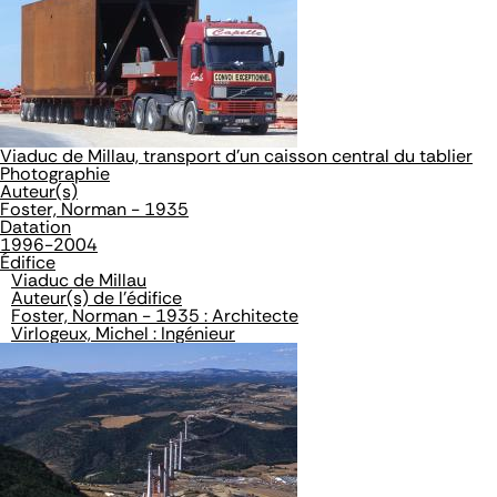
Viaduc de Millau, transport d'un caisson central du tablier
Photographie
Auteur(s)
Foster, Norman - 1935
Datation
1996-2004
Édifice
Viaduc de Millau
Auteur(s) de l'édifice
Foster, Norman - 1935 : Architecte
Virlogeux, Michel : Ingénieur