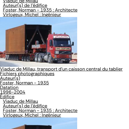
Viaduc de Millau
Auteur(s) de l'édifice
Foster, Norman - 1935 : Architecte
Virlogeux, Michel : Ingénieur
Viaduc de Millau, transport d'un caisson central du tablier
Fichiers photographiques
Auteur(s)
Foster, Norman - 1935
Datation
1996-2004
Édifice
Viaduc de Millau
Auteur(s) de l'édifice
Foster, Norman - 1935 : Architecte
Virlogeux, Michel : Ingénieur