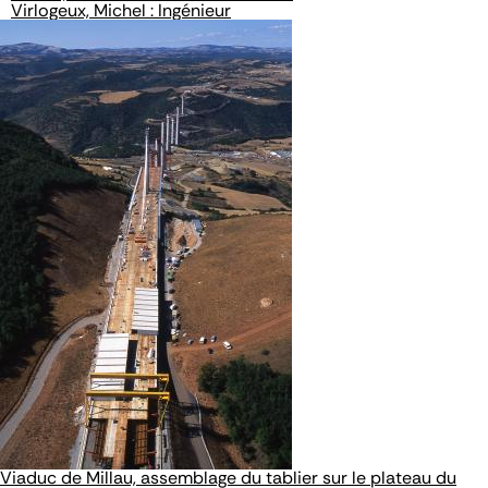
Virlogeux, Michel : Ingénieur
Viaduc de Millau, assemblage du tablier sur le plateau du