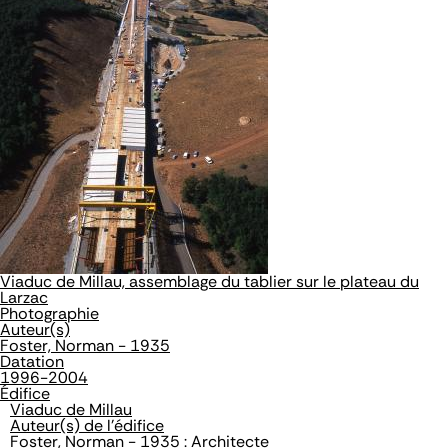
Viaduc de Millau, assemblage du tablier sur le plateau du
Larzac
Photographie
Auteur(s)
Foster, Norman - 1935
Datation
1996-2004
Édifice
Viaduc de Millau
Auteur(s) de l'édifice
Foster, Norman - 1935 : Architecte