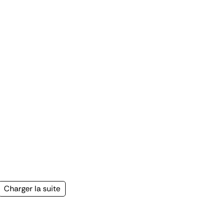
Page
Charger la suite
suivante