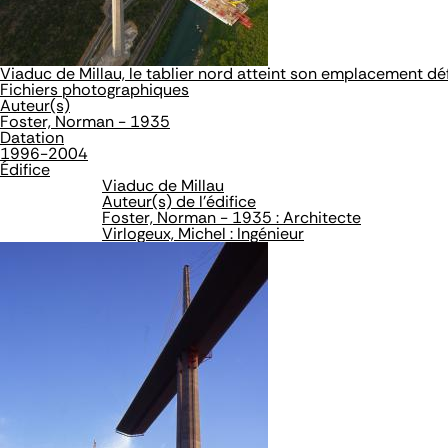
Viaduc de Millau, le tablier nord atteint son emplacement défi
Fichiers photographiques
Auteur(s)
Foster, Norman - 1935
Datation
1996-2004
Édifice
Viaduc de Millau
Auteur(s) de l'édifice
Foster, Norman - 1935 : Architecte
Virlogeux, Michel : Ingénieur