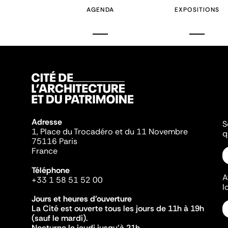
AGENDA
EXPOSITIONS
Adresse
S
1, Place du Trocadéro et du 11 Novembre
q
75116 Paris
France
Téléphone
A
+33 1 58 51 52 00
l
Jours et heures d'ouverture
La Cité est ouverte tous les jours de 11h à 19h
(sauf le mardi).
Nocturne le jeudi jusqu'à 21h.