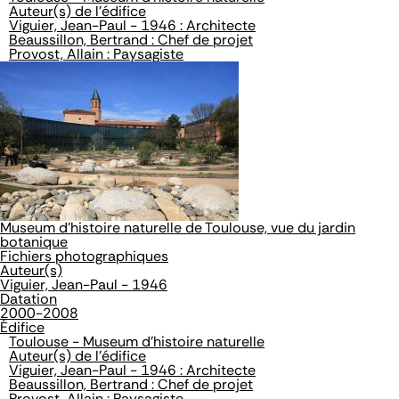
Auteur(s) de l'édifice
Viguier, Jean-Paul - 1946 : Architecte
Beaussillon, Bertrand : Chef de projet
Provost, Allain : Paysagiste
Museum d'histoire naturelle de Toulouse, vue du jardin
botanique
Fichiers photographiques
Auteur(s)
Viguier, Jean-Paul - 1946
Datation
2000-2008
Édifice
Toulouse - Museum d'histoire naturelle
Auteur(s) de l'édifice
Viguier, Jean-Paul - 1946 : Architecte
Beaussillon, Bertrand : Chef de projet
Provost, Allain : Paysagiste