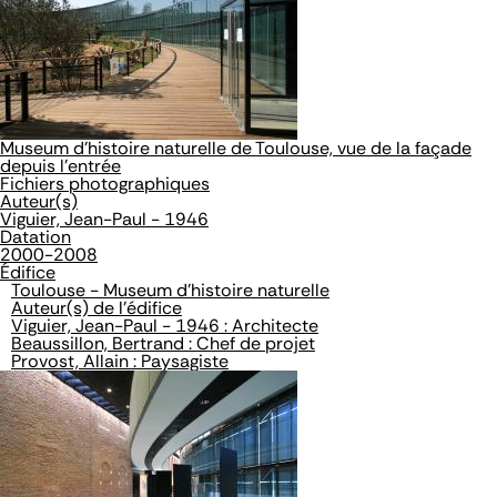
Museum d'histoire naturelle de Toulouse, vue de la façade
depuis l'entrée
Fichiers photographiques
Auteur(s)
Viguier, Jean-Paul - 1946
Datation
2000-2008
Édifice
Toulouse - Museum d'histoire naturelle
Auteur(s) de l'édifice
Viguier, Jean-Paul - 1946 : Architecte
Beaussillon, Bertrand : Chef de projet
Provost, Allain : Paysagiste