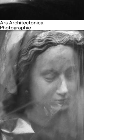
Ars Architectonica
Photographie