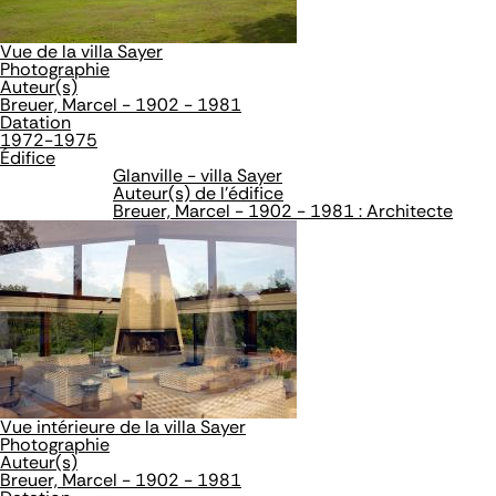
Vue de la villa Sayer
Photographie
Auteur(s)
Breuer, Marcel - 1902 - 1981
Datation
1972-1975
Édifice
Glanville - villa Sayer
Auteur(s) de l'édifice
Breuer, Marcel - 1902 - 1981 : Architecte
Vue intérieure de la villa Sayer
Photographie
Auteur(s)
Breuer, Marcel - 1902 - 1981