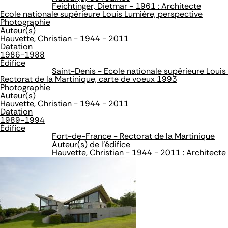
Feichtinger, Dietmar - 1961 : Architecte
Ecole nationale supérieure Louis Lumière, perspective
Photographie
Auteur(s)
Hauvette, Christian - 1944 - 2011
Datation
1986-1988
Édifice
Saint-Denis - Ecole nationale supérieure Louis
Rectorat de la Martinique, carte de voeux 1993
Photographie
Auteur(s)
Hauvette, Christian - 1944 - 2011
Datation
1989-1994
Édifice
Fort-de-France - Rectorat de la Martinique
Auteur(s) de l'édifice
Hauvette, Christian - 1944 - 2011 : Architecte