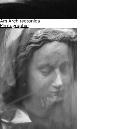
Ars Architectonica
Photographie