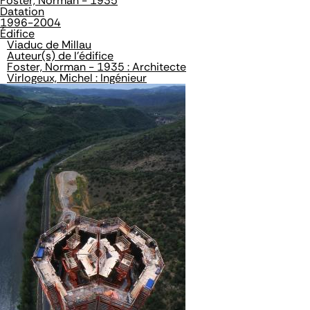
Foster, Norman - 1935
Datation
1996-2004
Édifice
Viaduc de Millau
Auteur(s) de l'édifice
Foster, Norman - 1935 : Architecte
Virlogeux, Michel : Ingénieur