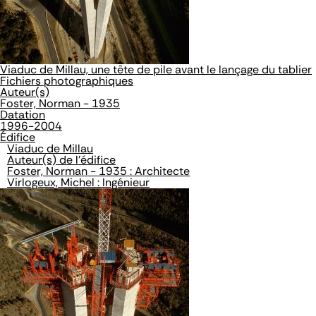
Viaduc de Millau, une tête de pile avant le lançage du tablier
Fichiers photographiques
Auteur(s)
Foster, Norman - 1935
Datation
1996-2004
Édifice
Viaduc de Millau
Auteur(s) de l'édifice
Foster, Norman - 1935 : Architecte
Virlogeux, Michel : Ingénieur