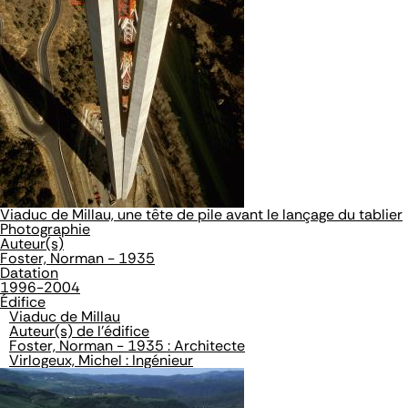
Viaduc de Millau, une tête de pile avant le lançage du tablier
Photographie
Auteur(s)
Foster, Norman - 1935
Datation
1996-2004
Édifice
Viaduc de Millau
Auteur(s) de l'édifice
Foster, Norman - 1935 : Architecte
Virlogeux, Michel : Ingénieur