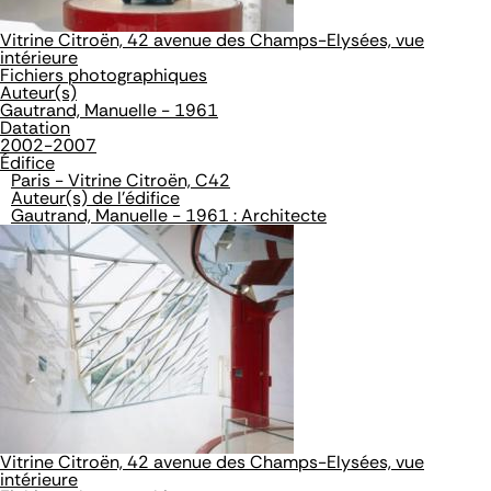
Vitrine Citroën, 42 avenue des Champs-Elysées, vue
intérieure
Fichiers photographiques
Auteur(s)
Gautrand, Manuelle - 1961
Datation
2002-2007
Édifice
Paris - Vitrine Citroën, C42
Auteur(s) de l'édifice
Gautrand, Manuelle - 1961 : Architecte
Vitrine Citroën, 42 avenue des Champs-Elysées, vue
intérieure