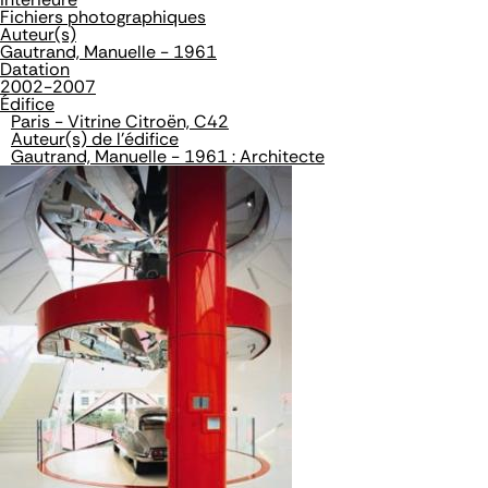
Fichiers photographiques
Auteur(s)
Gautrand, Manuelle - 1961
Datation
2002-2007
Édifice
Paris - Vitrine Citroën, C42
Auteur(s) de l'édifice
Gautrand, Manuelle - 1961 : Architecte