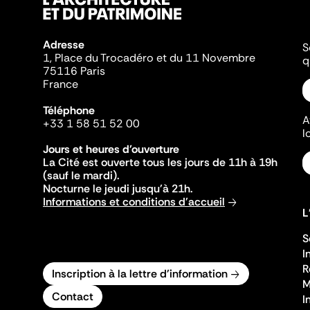
Adresse
S
1, Place du Trocadéro et du 11 Novembre
q
75116 Paris
France
Téléphone
A
+33 1 58 51 52 00
l
Jours et heures d'ouverture
La Cité est ouverte tous les jours de 11h à 19h
(sauf le mardi).
Nocturne le jeudi jusqu'à 21h.
Informations et conditions d'accueil
L
S
I
R
Inscription à la lettre d'information
M
Contact
I