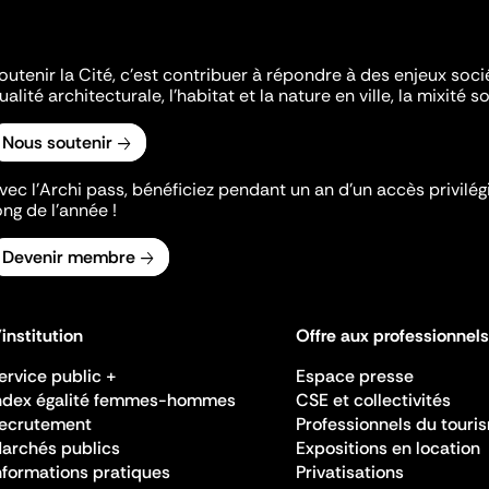
outenir la Cité, c'est contribuer à répondre à des enjeux soc
ualité architecturale, l'habitat et la nature en ville, la mixité so
Nous soutenir
vec l’Archi pass, bénéficiez pendant un an d’un accès privilégi
ong de l’année !
Devenir membre
'institution
Offre aux professionnels
ervice public +
Espace presse
ndex égalité femmes-hommes
CSE et collectivités
ecrutement
Professionnels du touri
archés publics
Expositions en location
nformations pratiques
Privatisations