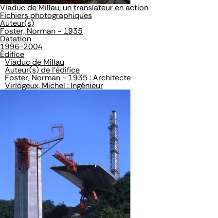
Viaduc de Millau, un translateur en action
Fichiers photographiques
Auteur(s)
Foster, Norman - 1935
Datation
1996-2004
Édifice
Viaduc de Millau
Auteur(s) de l'édifice
Foster, Norman - 1935 : Architecte
Virlogeux, Michel : Ingénieur