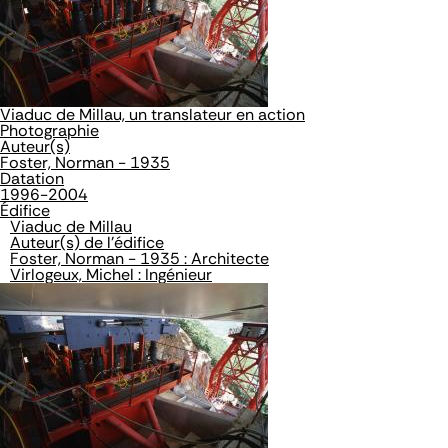
Viaduc de Millau, un translateur en action
Photographie
Auteur(s)
Foster, Norman - 1935
Datation
1996-2004
Édifice
Viaduc de Millau
Auteur(s) de l'édifice
Foster, Norman - 1935 : Architecte
Virlogeux, Michel : Ingénieur