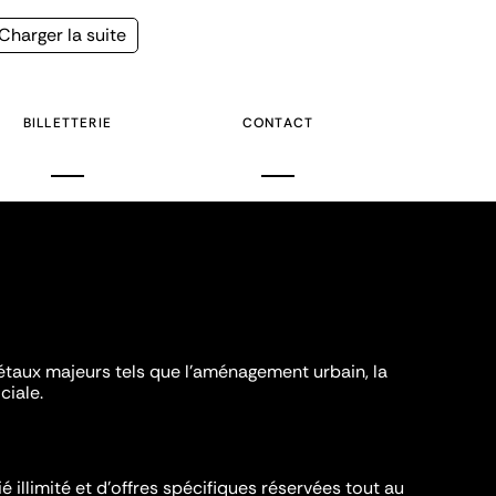
Page
Charger la suite
suivante
BILLETTERIE
CONTACT
iétaux majeurs tels que l'aménagement urbain, la
ciale.
é illimité et d’offres spécifiques réservées tout au