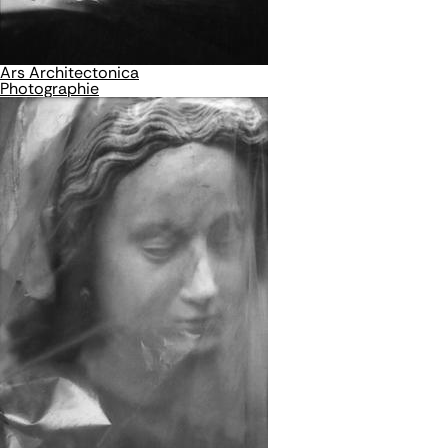
Ars Architectonica
Photographie