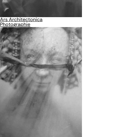
Ars Architectonica
Photographie