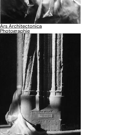
Ars Architectonica
Photographie