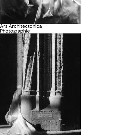
Ars Architectonica
Photographie