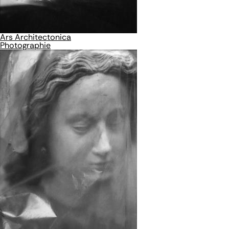
Ars Architectonica
Photographie