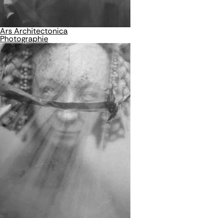
Ars Architectonica
Photographie