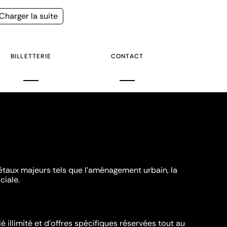
Page
Charger la suite
suivante
BILLETTERIE
CONTACT
iétaux majeurs tels que l'aménagement urbain, la
ciale.
é illimité et d’offres spécifiques réservées tout au