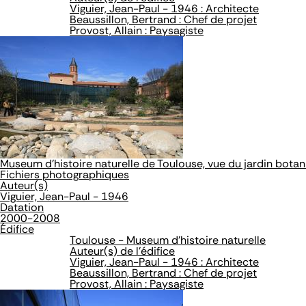
Viguier, Jean-Paul - 1946 : Architecte
Beaussillon, Bertrand : Chef de projet
Provost, Allain : Paysagiste
Museum d'histoire naturelle de Toulouse, vue du jardin bota
Fichiers photographiques
Auteur(s)
Viguier, Jean-Paul - 1946
Datation
2000-2008
Édifice
Toulouse - Museum d'histoire naturelle
Auteur(s) de l'édifice
Viguier, Jean-Paul - 1946 : Architecte
Beaussillon, Bertrand : Chef de projet
Provost, Allain : Paysagiste