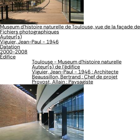
Museum d'histoire naturelle de Toulouse, vue de la façade de
Fichiers photographiques
Auteur(s)
Viguier, Jean-Paul - 1946
Datation
2000-2008
Édifice
Toulouse - Museum d'histoire naturelle
Auteur(s) de l'édifice
Viguier, Jean-Paul - 1946 : Architecte
Beaussillon, Bertrand : Chef de projet
Provost, Allain : Paysagiste