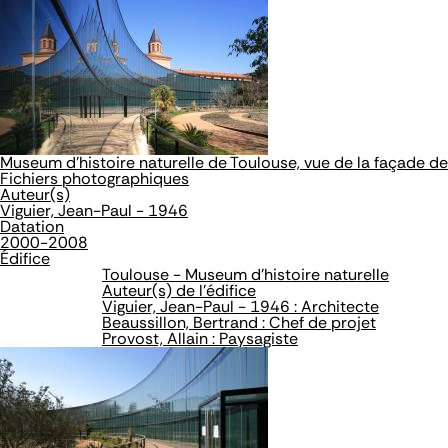
Museum d'histoire naturelle de Toulouse, vue de la façade d
Fichiers photographiques
Auteur(s)
Viguier, Jean-Paul - 1946
Datation
2000-2008
Édifice
Toulouse - Museum d'histoire naturelle
Auteur(s) de l'édifice
Viguier, Jean-Paul - 1946 : Architecte
Beaussillon, Bertrand : Chef de projet
Provost, Allain : Paysagiste