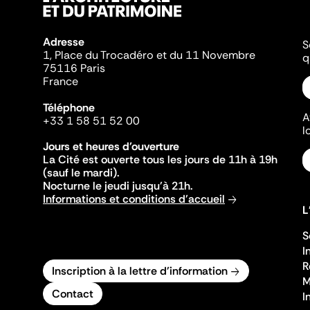
Adresse
S
1, Place du Trocadéro et du 11 Novembre
q
75116 Paris
France
Téléphone
A
+33 1 58 51 52 00
l
Jours et heures d'ouverture
La Cité est ouverte tous les jours de 11h à 19h
(sauf le mardi).
Nocturne le jeudi jusqu'à 21h.
Informations et conditions d'accueil
L
S
I
R
Inscription à la lettre d'information
M
Contact
I