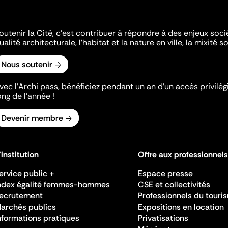
outenir la Cité, c'est contribuer à répondre à des enjeux soc
ualité architecturale, l'habitat et la nature en ville, la mixité so
Nous soutenir
vec l’Archi pass, bénéficiez pendant un an d’un accès privilégi
ong de l’année !
Devenir membre
'institution
Offre aux professionnels
ervice public +
Espace presse
ndex égalité femmes-hommes
CSE et collectivités
ecrutement
Professionnels du touri
archés publics
Expositions en location
nformations pratiques
Privatisations