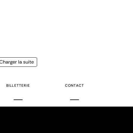
Page
Charger la suite
suivante
BILLETTERIE
CONTACT