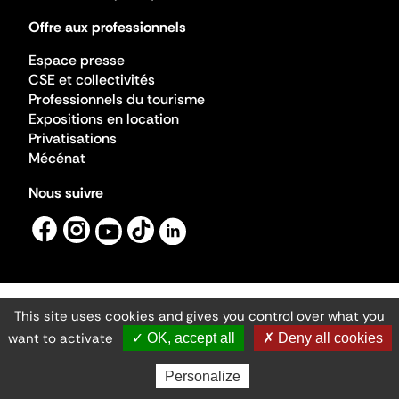
Offre aux professionnels
Espace presse
CSE et collectivités
Professionnels du tourisme
Expositions en location
Privatisations
Mécénat
Nous suivre
This site uses cookies and gives you control over what you
Mentions légales
Gestion des cookies
want to activate
✓ OK, accept all
✗ Deny all cookies
Accessibilité numérique
Ministère de la Culture ©2026
- Cité de l'architecture et du patrimoine
Personalize