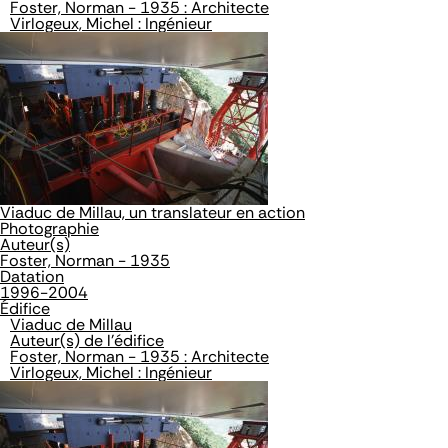
Foster, Norman - 1935 : Architecte
Virlogeux, Michel : Ingénieur
Viaduc de Millau, un translateur en action
Photographie
Auteur(s)
Foster, Norman - 1935
Datation
1996-2004
Édifice
Viaduc de Millau
Auteur(s) de l'édifice
Foster, Norman - 1935 : Architecte
Virlogeux, Michel : Ingénieur