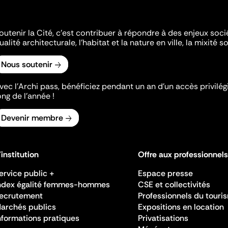
outenir la Cité, c'est contribuer à répondre à des enjeux soc
ualité architecturale, l'habitat et la nature en ville, la mixité so
Nous soutenir
vec l’Archi pass, bénéficiez pendant un an d’un accès privilégi
ong de l’année !
Devenir membre
'institution
Offre aux professionnels
ervice public +
Espace presse
ndex égalité femmes-hommes
CSE et collectivités
ecrutement
Professionnels du touri
archés publics
Expositions en location
nformations pratiques
Privatisations