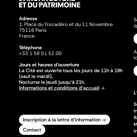
Adresse
S
1, Place du Trocadéro et du 11 Novembre
q
75116 Paris
France
Téléphone
A
+33 1 58 51 52 00
l
Jours et heures d'ouverture
La Cité est ouverte tous les jours de 11h à 19h
(sauf le mardi).
Nocturne le jeudi jusqu'à 21h.
Informations et conditions d'accueil
L
S
I
R
Inscription à la lettre d'information
M
Contact
I