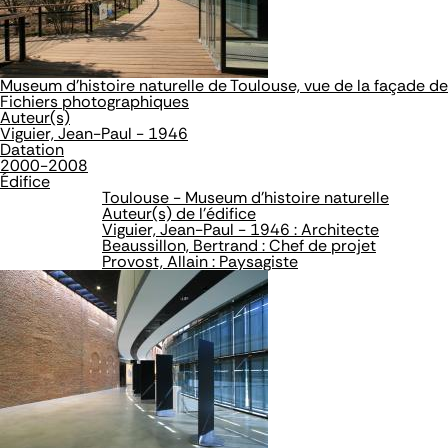
Museum d'histoire naturelle de Toulouse, vue de la façade de
Fichiers photographiques
Auteur(s)
Viguier, Jean-Paul - 1946
Datation
2000-2008
Édifice
Toulouse - Museum d'histoire naturelle
Auteur(s) de l'édifice
Viguier, Jean-Paul - 1946 : Architecte
Beaussillon, Bertrand : Chef de projet
Provost, Allain : Paysagiste