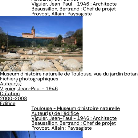
Viguier, Jean-Paul - 1946 : Architecte
Beaussillon, Bertrand : Chef de projet
Provost, Allain : Paysagiste
Museum d'histoire naturelle de Toulouse, vue du jardin bota
Fichiers photographiques
Auteur(s)
Viguier, Jean-Paul - 1946
Datation
2000-2008
Édifice
Toulouse - Museum d'histoire naturelle
Auteur(s) de l'édifice
Viguier, Jean-Paul - 1946 : Architecte
Beaussillon, Bertrand : Chef de projet
Provost, Allain : Paysagiste