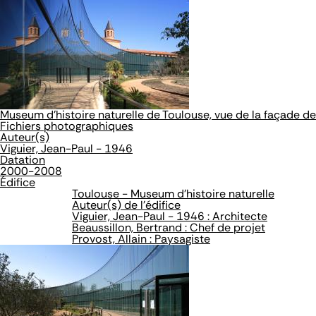
Museum d'histoire naturelle de Toulouse, vue de la façade d
Fichiers photographiques
Auteur(s)
Viguier, Jean-Paul - 1946
Datation
2000-2008
Édifice
Toulouse - Museum d'histoire naturelle
Auteur(s) de l'édifice
Viguier, Jean-Paul - 1946 : Architecte
Beaussillon, Bertrand : Chef de projet
Provost, Allain : Paysagiste