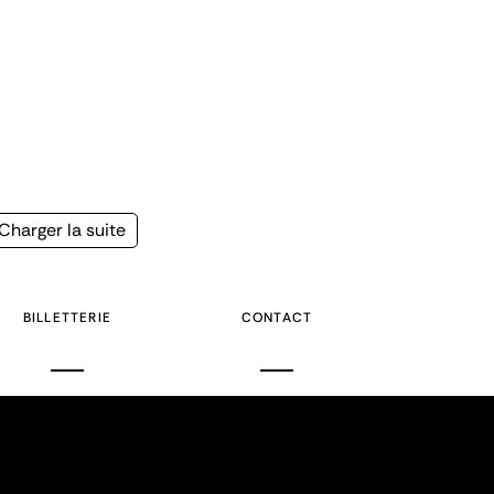
Page
Charger la suite
suivante
BILLETTERIE
CONTACT