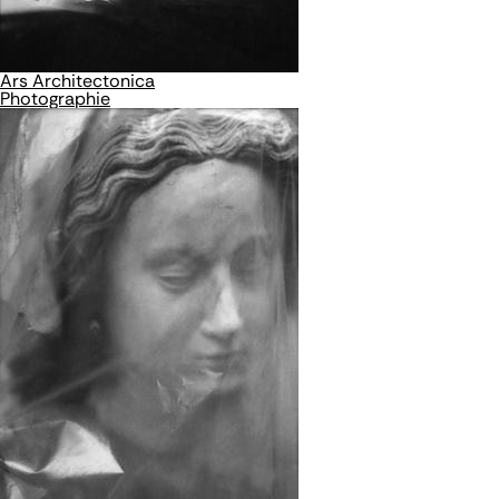
Ars Architectonica
Photographie