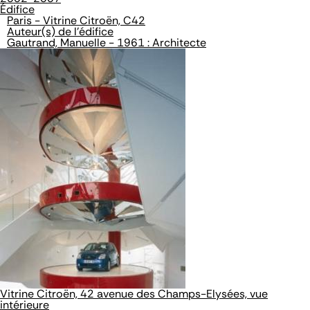
Édifice
Paris - Vitrine Citroën, C42
Auteur(s) de l'édifice
Gautrand, Manuelle - 1961 : Architecte
Vitrine Citroën, 42 avenue des Champs-Elysées, vue
intérieure