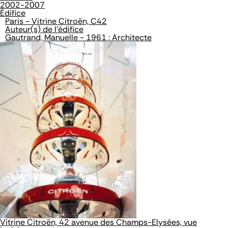
2002-2007
Édifice
Paris - Vitrine Citroën, C42
Auteur(s) de l'édifice
Gautrand, Manuelle - 1961 : Architecte
Vitrine Citroën, 42 avenue des Champs-Elysées, vue