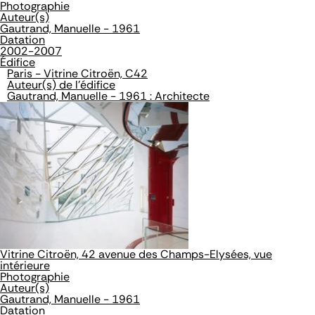
Photographie
Auteur(s)
Gautrand, Manuelle - 1961
Datation
2002-2007
Édifice
Paris - Vitrine Citroën, C42
Auteur(s) de l'édifice
Gautrand, Manuelle - 1961 : Architecte
Vitrine Citroën, 42 avenue des Champs-Elysées, vue
intérieure
Photographie
Auteur(s)
Gautrand, Manuelle - 1961
Datation