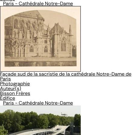
Paris - Cathédrale Notre-Dame
Façade sud de la sacristie de la cathédrale Notre-Dame de
Paris
Photographie
Auteur(s)
Bisson Frères
Édifice
Paris - Cathédrale Notre-Dame