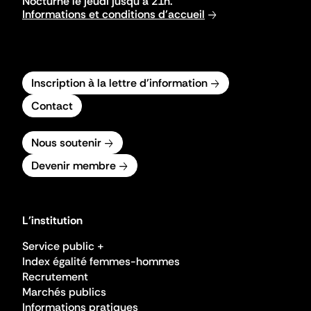
Nocturne le jeudi jusqu'à 21h.
Informations et conditions d'accueil
Inscription à la lettre d'information
Contact
Nous soutenir
Devenir membre
L'institution
Service public +
Index égalité femmes-hommes
Recrutement
Marchés publics
Informations pratiques