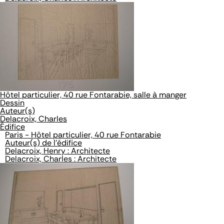
Hôtel particulier, 40 rue Fontarabie, salle à manger
Dessin
Auteur(s)
Delacroix, Charles
Édifice
Paris - Hôtel particulier, 40 rue Fontarabie
Auteur(s) de l'édifice
Delacroix, Henry : Architecte
Delacroix, Charles : Architecte