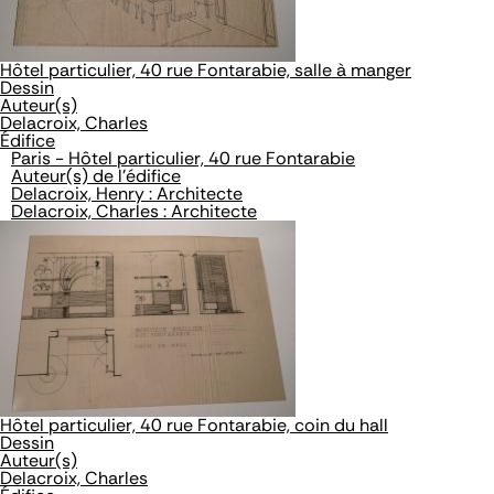
Hôtel particulier, 40 rue Fontarabie, salle à manger
Dessin
Auteur(s)
Delacroix, Charles
Édifice
Paris - Hôtel particulier, 40 rue Fontarabie
Auteur(s) de l'édifice
Delacroix, Henry : Architecte
Delacroix, Charles : Architecte
Hôtel particulier, 40 rue Fontarabie, coin du hall
Dessin
Auteur(s)
Delacroix, Charles