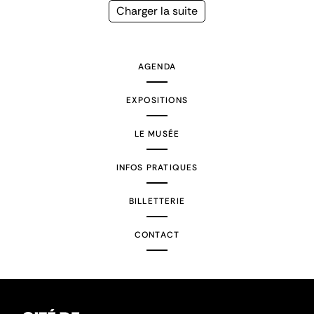
précédente
courante
Page
Charger la suite
suivante
AGENDA
EXPOSITIONS
LE MUSÉE
INFOS PRATIQUES
BILLETTERIE
CONTACT