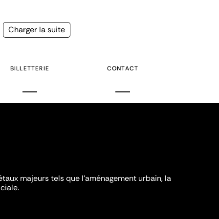
Page
Charger la suite
suivante
BILLETTERIE
CONTACT
iétaux majeurs tels que l'aménagement urbain, la
ciale.