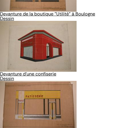
Devanture de la boutique "Utilité" à Boulogne
Dessin
Devanture d'une confiserie
Dessin