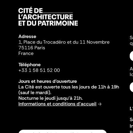
Adresse
S
1, Place du Trocadéro et du 11 Novembre
q
75116 Paris
France
Téléphone
A
+33 1 58 51 52 00
l
Jours et heures d'ouverture
La Cité est ouverte tous les jours de 11h à 19h
(sauf le mardi).
Nocturne le jeudi jusqu'à 21h.
Informations et conditions d'accueil
L
S
I
R