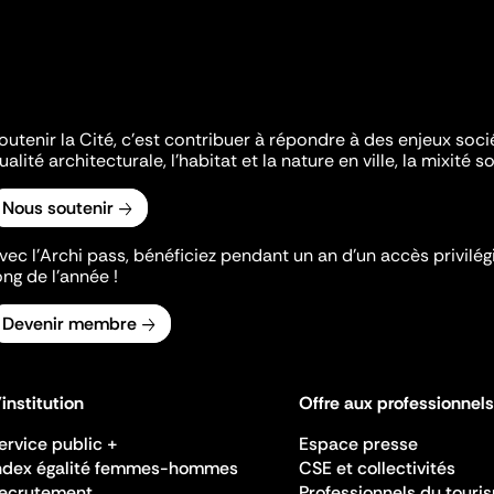
outenir la Cité, c'est contribuer à répondre à des enjeux soc
ualité architecturale, l'habitat et la nature en ville, la mixité so
Nous soutenir
vec l’Archi pass, bénéficiez pendant un an d’un accès privilégi
ong de l’année !
Devenir membre
'institution
Offre aux professionnels
ervice public +
Espace presse
ndex égalité femmes-hommes
CSE et collectivités
ecrutement
Professionnels du touri