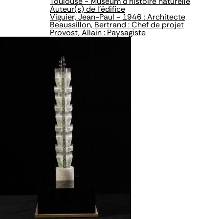
Toulouse - Museum d'histoire naturelle
Auteur(s) de l'édifice
Viguier, Jean-Paul - 1946 : Architecte
Beaussillon, Bertrand : Chef de projet
Provost, Allain : Paysagiste