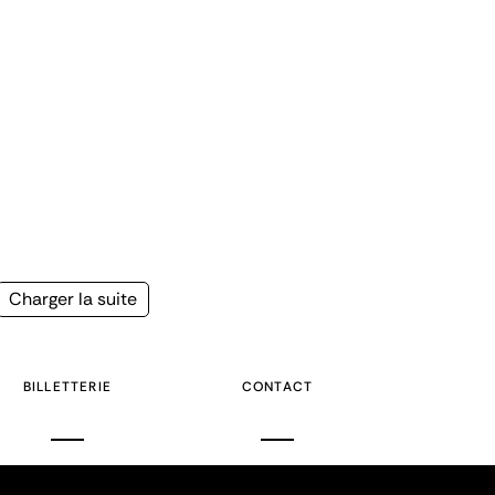
Page
Charger la suite
suivante
BILLETTERIE
CONTACT