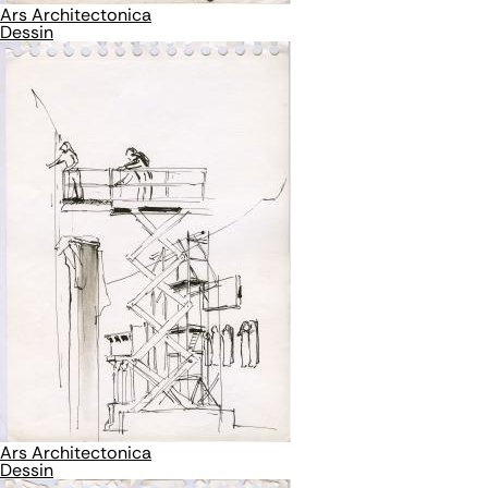
Ars Architectonica
Dessin
Ars Architectonica
Dessin