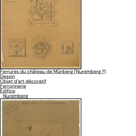
Ferrures du château de Münberg (Nuremberg ?)
Dessin
Objet d’art décoratif
Ferronnerie
Édifice
Nuremberg