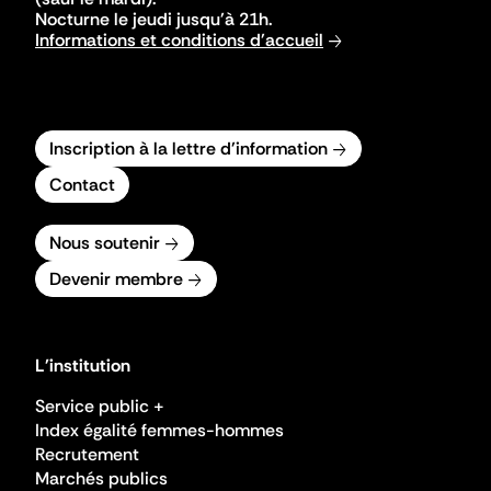
Nocturne le jeudi jusqu'à 21h.
Informations et conditions d'accueil
Inscription à la lettre d'information
Contact
Nous soutenir
Devenir membre
L'institution
Service public +
Index égalité femmes-hommes
Recrutement
Marchés publics