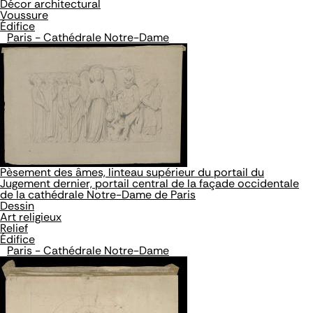
Décor architectural
Voussure
Édifice
Paris - Cathédrale Notre-Dame
Pèsement des âmes, linteau supérieur du portail du
Jugement dernier, portail central de la façade occidentale
de la cathédrale Notre-Dame de Paris
Dessin
Art religieux
Relief
Édifice
Paris - Cathédrale Notre-Dame